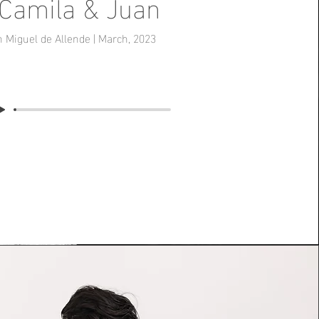
Camila & Juan
 Miguel de Allende | March, 2023