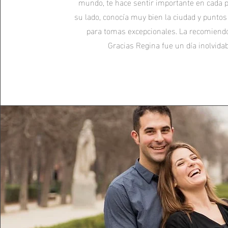
mundo, te hace sentir importante en cada p
su lado, conocía muy bien la ciudad y puntos
para tomas excepcionales. La recomiend
Gracias Regina fue un día inolvidab