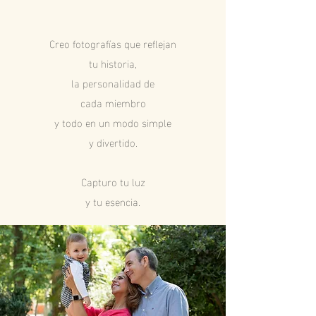
Creo fotografías que reflejan
tu historia,
la personalidad de
cada miembro
y todo en un modo simple
y divertido.
Capturo tu luz
y tu esencia.