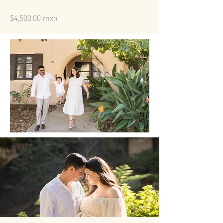
$4,500.00 mxn