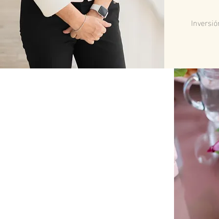
Inversió