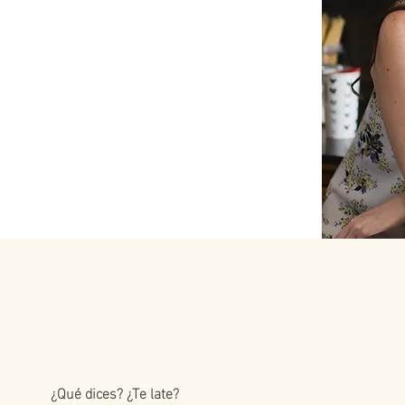
¿Qué dices? ¿Te late?