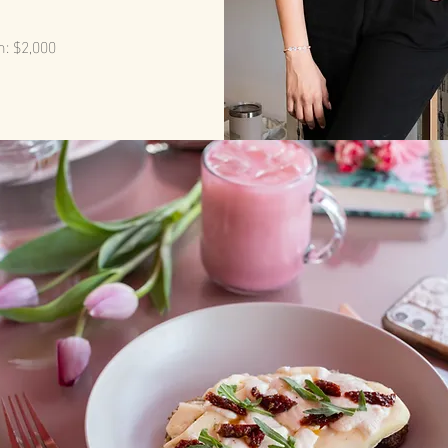
n: $2,000